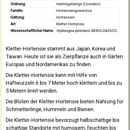
Ordnung:
Hartriegelartige (Cornales)
Familie:
Hortensiengewächse
Gattung:
Hortensien
Art:
Kletter-Hortensie
Wissenschaftlicher Name
Hydrangea petiolaris
SIEBOLD&ZUCC.
Kletter-Hortensie stammt aus Japan, Korea und
Taiwan. Heute ist sie als Zierpflanze auch in Gärten
Europas und Nordamerikas zu finden.
Die Kletter-Hortensie kann mit Hilfe von
Haftwurzeln 6 bis 7 Meter hoch klettern und bis zu
5 Metern breit werden.
Die Blüten der Kletter-Hortensie bieten Nahrung für
Schmetterlinge, Hummeln und Bienen.
Die Kletter-Hortensie bevorzugt halbschattige bis
schattige Standorte mit humosem, feuchten bis