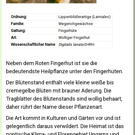
Ordnung:
Lippenblütlerartige (Lamiales)
Familie:
Wegerichgewächse
Gattung:
Fingerhüte
Art:
Wolliger Fingerhut
Wissenschaftlicher Name
Digitalis lanata
EHRH.
Neben dem Roten Fingerhut ist sie die
bedeutendste Heilpflanze unter den Fingerhüten.
Der Blütenstand enthält viele kleine weiße bis
cremegelbe Blüten mit brauner Aderung. Die
Tragblätter des Blütenstands sind wollig behaart,
daher rührt der Name dieser Pflanzenart.
Die Art kommt in Kulturen und Gärten vor und ist
gelegentlich daraus verwildert. Die Heimat ist das
pontische Klima- und Florengebiet Ungarns und