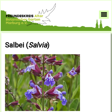
Salbei (
Salvia
)