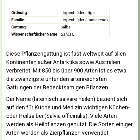
Ordnung:
Lippenblütlerartige
Familie:
Lippenblütler (Lamiaceae)
Gattung:
Salbei
Wissenschaftlicher Name
Salvia
L.
Diese Pflanzengattung ist fast weltweit auf allen
Kontinenten außer Antarktika sowie Australien
verbreitet. Mit 850 bis über 900 Arten ist es etwa
die zwanzigste unter den artenreichsten
Gattungen der Bedecktsamigen Pflanzen.
Der Name (lateinisch salvare heilen) bezieht sich
auf den für Küche und Medizin wichtigen Küchen-
oder Heilsalbei (Salvia officinalis). Viele Arten
werden als Heilpflanzen genutzt. Die Sorten einiger
Arten werden als Zierpflanzen verwendet.