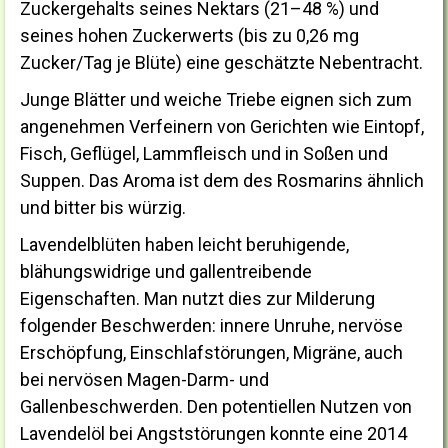
Zuckergehalts seines Nektars (21–48 %) und
seines hohen Zuckerwerts (bis zu 0,26 mg
Zucker/Tag je Blüte) eine geschätzte Nebentracht.
Junge Blätter und weiche Triebe eignen sich zum
angenehmen Verfeinern von Gerichten wie Eintopf,
Fisch, Geflügel, Lammfleisch und in Soßen und
Suppen. Das Aroma ist dem des Rosmarins ähnlich
und bitter bis würzig.
Lavendelblüten haben leicht beruhigende,
blähungswidrige und gallentreibende
Eigenschaften. Man nutzt dies zur Milderung
folgender Beschwerden: innere Unruhe, nervöse
Erschöpfung, Einschlafstörungen, Migräne, auch
bei nervösen Magen-Darm- und
Gallenbeschwerden. Den potentiellen Nutzen von
Lavendelöl bei Angststörungen konnte eine 2014