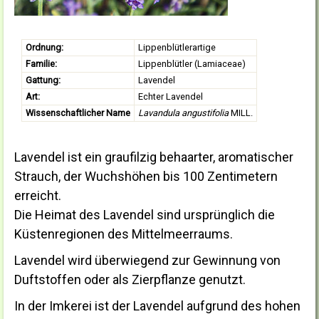
Ordnung:
Lippenblütlerartige
Familie:
Lippenblütler (Lamiaceae)
Gattung:
Lavendel
Art:
Echter Lavendel
Wissenschaftlicher Name
Lavandula angustifolia
MILL.
Lavendel ist ein graufilzig behaarter, aromatischer
Strauch, der Wuchshöhen bis 100 Zentimetern
erreicht.
Die Heimat des Lavendel sind ursprünglich die
Küstenregionen des Mittelmeerraums.
Lavendel wird überwiegend zur Gewinnung von
Duftstoffen oder als Zierpflanze genutzt.
In der Imkerei ist der Lavendel aufgrund des hohen