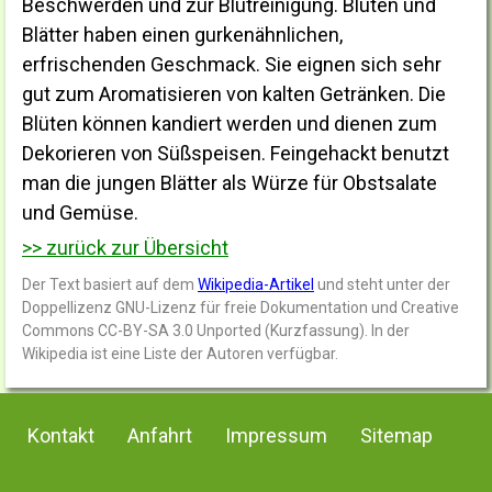
Beschwerden und zur Blutreinigung. Blüten und
Blätter haben einen gurkenähnlichen,
erfrischenden Geschmack. Sie eignen sich sehr
gut zum Aromatisieren von kalten Getränken. Die
Blüten können kandiert werden und dienen zum
Dekorieren von Süßspeisen. Feingehackt benutzt
man die jungen Blätter als Würze für Obstsalate
und Gemüse.
>> zurück zur Übersicht
Der Text basiert auf dem
Wikipedia-Artikel
und steht unter der
Doppellizenz GNU-Lizenz für freie Dokumentation und Creative
Commons CC-BY-SA 3.0 Unported (Kurzfassung). In der
Wikipedia ist eine Liste der Autoren verfügbar.
Kontakt
Anfahrt
Impressum
Sitemap