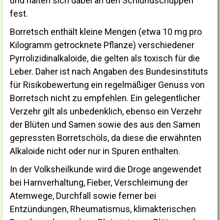
und halten sich dabei an den Schlundschuppen
fest.
Borretsch enthält kleine Mengen (etwa 10 mg pro
Kilogramm getrocknete Pflanze) verschiedener
Pyrrolizidinalkaloide, die gelten als toxisch für die
Leber. Daher ist nach Angaben des Bundesinstituts
für Risikobewertung ein regelmäßiger Genuss von
Borretsch nicht zu empfehlen. Ein gelegentlicher
Verzehr gilt als unbedenklich, ebenso ein Verzehr
der Blüten und Samen sowie des aus den Samen
gepressten Borretschöls, da diese die erwähnten
Alkaloide nicht oder nur in Spuren enthalten.
In der Volksheilkunde wird die Droge angewendet
bei Harnverhaltung, Fieber, Verschleimung der
Atemwege, Durchfall sowie ferner bei
Entzündungen, Rheumatismus, klimakterischen