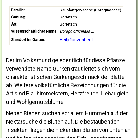
Familie:
Raublattgewächse (Boraginaceae)
Gattung:
Borretsch
Art:
Borretsch
Wissenschaftlicher Name
Borago officinalis
L.
Standort im Garten:
Heilpflanzenbeet
Der im Volksmund gelegentlich für diese Pflanze
verwendete Name Gurkenkraut leitet sich vom
charakteristischen Gurkengeschmack der Blätter
ab. Weitere volkstümliche Bezeichnungen für die
Art sind Blauhimmelstern, Herzfreude, Liebäuglein
und Wohlgemutsblume.
Neben Bienen suchen vor allem Hummeln auf der
Nektarsuche die Blüten auf. Die bestäubenden
Insekten fliegen die nickenden Blüten von unten an