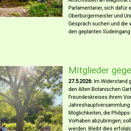
Parlamentarier, sich dafür
Oberbürgermeister und Univ
Gespräch suchen und die 
den geplanten Südeingang e
Mitglieder geg
27.5.2026:
Im Widerstand g
den Alten Botanischen Gart
Freundeskreises ihrem Vor
Jahreshauptversammlung d
Möglichkeiten, die Philipp
Vorhaben abzubringen, so
werden. Bleibt dies erfolgl