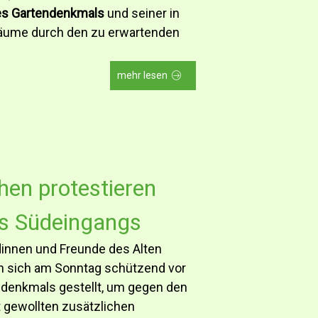
es Gartendenkmals
und seiner in
Bäume durch den zu erwartenden
mehr lesen
en protestieren
es Südeingangs
innen und Freunde des Alten
n sich am Sonntag schützend vor
denkmals gestellt, um gegen den
t gewollten zusätzlichen