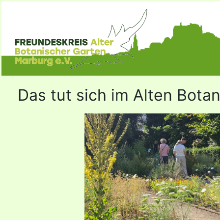
Das tut sich im Alten Bota