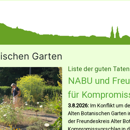
nischen Garten
Liste der guten Taten
NABU und Freu
für Kompromis
3.8.2026:
Im Konflikt um d
Alten Botanischen Garten 
der Freundeskreis Alter Bo
Kompromissvorschlag in die