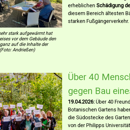
erheblichen
Schädigung d
diesem Bereich ältesten 
starken Fußgängerverkehr.
ehr stark aufgewärmt hat
reises vor dem Gebäude den
anz auf die Inhalte der
(Foto: Andrießen)
Über 40 Mensch
gegen Bau ein
19.04.2026:
Über 40 Freund
Botanischen Gartens habe
die Südostecke des Garten
von der Philipps Universitä