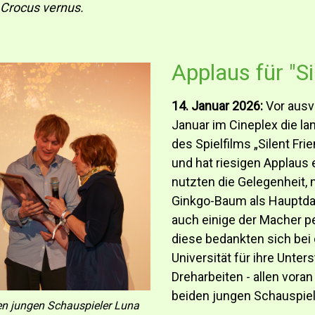
 Crocus vernus.
Applaus für "Si
14. Januar 2026:
Vor ausv
Januar im Cineplex die l
des Spielfilms „Silent Fr
und hat riesigen Applaus 
nutzten die Gelegenheit, 
Ginkgo-Baum als Hauptdar
auch einige der Macher p
diese bedankten sich bei 
Universität für ihre Unte
Dreharbeiten - allen voran
beiden jungen Schauspie
den jungen Schauspieler Luna