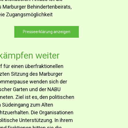
 Marburger Behindertenbeirats,
freie Zugangsmöglichkeit
Presseerklärung anzeigen
kämpfen weiter
 für einen überfraktionellen
etzten Sitzung des Marburger
Sommerpause wenden sich der
ischer Garten und der NABU
eten. Ziel ist es, den politischen
n Südeingang zum Alten
htzuerhalten. Die Organisationen
olitische Unterstützung. In ihrem
nd Fraktionen bitten sie die