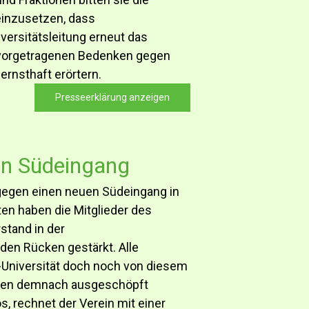
 einzusetzen, dass
ersitätsleitung erneut das
vorgetragenen Bedenken gegen
rnsthaft erörtern.
Presseerklärung anzeigen
en Südeingang
egen einen neuen Südeingang in
en haben die Mitglieder des
stand in der
en Rücken gestärkt. Alle
s-Universität doch noch von diesem
llen demnach ausgeschöpft
os, rechnet der Verein mit einer