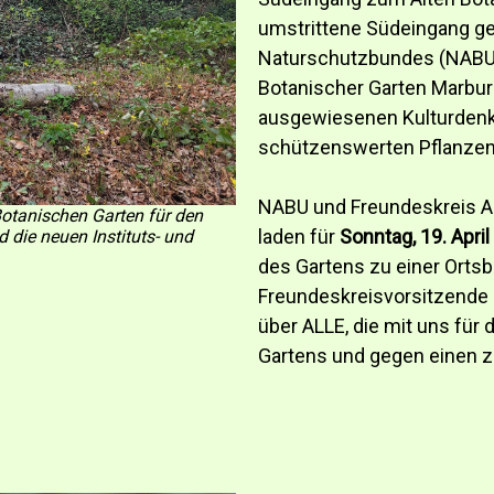
umstrittene Südeingang g
Naturschutzbundes (NABU)
Botanischer Garten Marbu
ausgewiesenen Kulturdenk
schützenswerten Pflanzen 
NABU und Freundeskreis Al
Botanischen Garten für den
laden für
Sonntag, 19. April
 die neuen Instituts- und
des Gartens zu einer Ortsb
Freundeskreisvorsitzende 
über ALLE, die mit uns für 
Gartens und gegen einen z