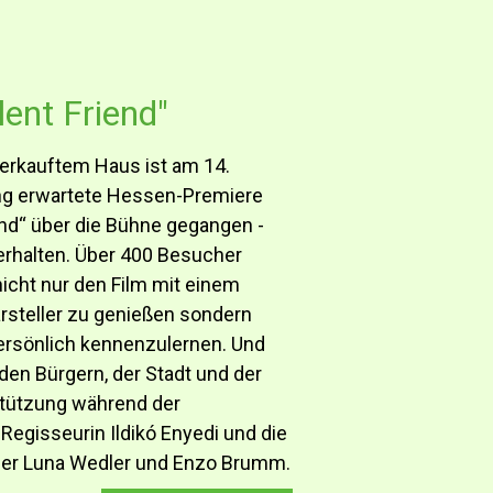
lent Friend"
erkauftem Haus ist am 14.
ang erwartete Hessen-Premiere
iend“ über die Bühne gegangen -
erhalten. Über 400 Besucher
nicht nur den Film mit einem
steller zu genießen sondern
ersönlich kennenzulernen. Und
den Bürgern, der Stadt und der
rstützung während der
 Regisseurin Ildikó Enyedi und die
ler Luna Wedler und Enzo Brumm.