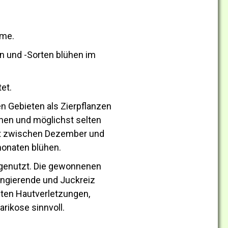
ume.
n und -Sorten blühen im
et.
 Gebieten als Zierpflanzen
hen und möglichst selten
ist zwischen Dezember und
monaten blühen.
e genutzt. Die gewonnenen
ingierende und Juckreiz
hten Hautverletzungen,
rikose sinnvoll.