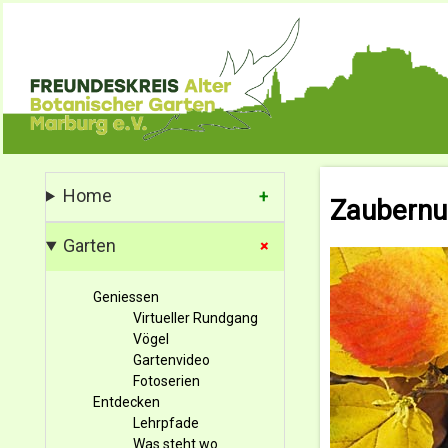
Home
Zaubernu
Garten
Geniessen
Virtueller Rundgang
Vögel
Gartenvideo
Fotoserien
Entdecken
Lehrpfade
Was steht wo