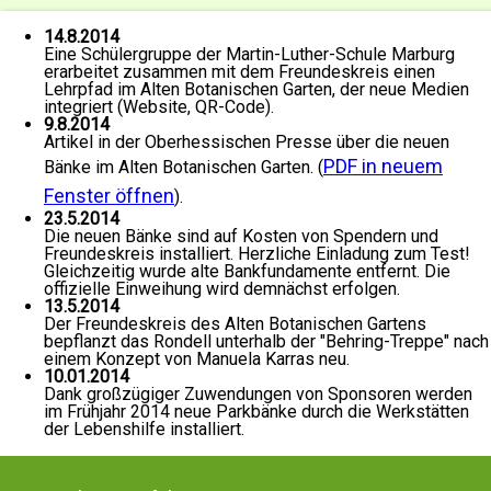
14.8.2014
Eine Schülergruppe der Martin-Luther-Schule Marburg
erarbeitet zusammen mit dem Freundeskreis einen
Lehrpfad im Alten Botanischen Garten, der neue Medien
integriert (Website, QR-Code).
9.8.2014
Artikel in der Oberhessischen Presse über die neuen
PDF in neuem
Bänke im Alten Botanischen Garten. (
Fenster öffnen
).
23.5.2014
Die neuen Bänke sind auf Kosten von Spendern und
Freundeskreis installiert. Herzliche Einladung zum Test!
Gleichzeitig wurde alte Bankfundamente entfernt. Die
offizielle Einweihung wird demnächst erfolgen.
13.5.2014
Der Freundeskreis des Alten Botanischen Gartens
bepflanzt das Rondell unterhalb der "Behring-Treppe" nach
einem Konzept von Manuela Karras neu.
10.01.2014
Dank großzügiger Zuwendungen von Sponsoren werden
im Frühjahr 2014 neue Parkbänke durch die Werkstätten
der Lebenshilfe installiert.