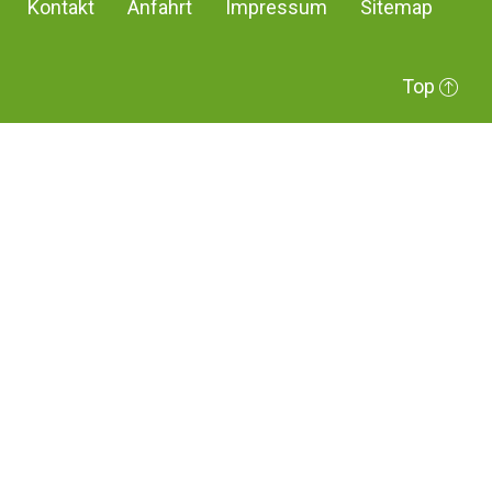
Kontakt
Anfahrt
Impressum
Sitemap
Top